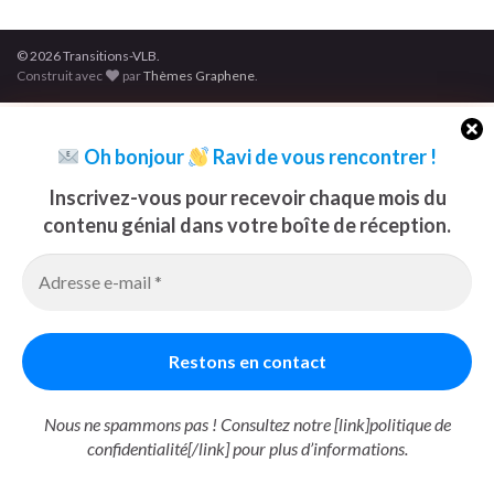
© 2026 Transitions-VLB.
Construit avec
par
Thèmes Graphene
.
Oh bonjour
Ravi de vous rencontrer
!
Inscrivez-vous pour recevoir chaque mois du
contenu génial dans votre boîte de réception.
Nous ne spammons pas ! Consultez notre [link]politique de
confidentialité[/link] pour plus d’informations.