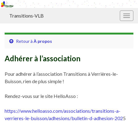
Transitions-VLB
Toggl
Retour à
À propos
Adhérer à l’association
Pour adhérer à l’association Transitions à Verrières-le-
Buisson, rien de plus simple !
Rendez-vous sur le site HelloAsso :
https://www.helloasso.com/associations/transitions-a-
verrieres-le-buisson/adhesions/bulletin-d-adhesion-202
5