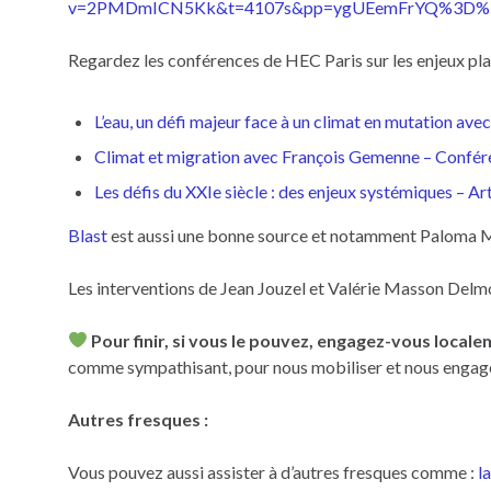
v=2PMDmICN5Kk&t=4107s&pp=ygUEemFrYQ%3D
Regardez les conférences de HEC Paris sur les enjeux pla
L’eau, un défi majeur face à un climat en mutation 
Climat et migration avec François Gemenne – Confér
Les défis du XXIe siècle : des enjeux systémiques – 
Blast
est aussi une bonne source et notamment Paloma M
Les interventions de Jean Jouzel et Valérie Masson Delmo
Pour finir, si vous le pouvez, engagez-vous loca
comme sympathisant, pour nous mobiliser et nous engager a
Autres fresques :
Vous pouvez aussi assister à d’autres fresques comme :
l