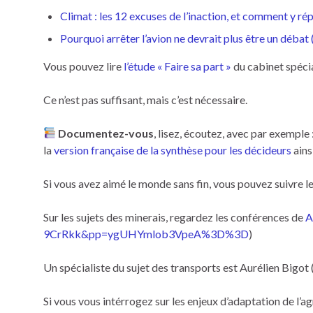
Climat : les 12 excuses de l’inaction, et comment y 
Pourquoi arrêter l’avion ne devrait plus être un déba
Vous pouvez lire
l’étude « Faire sa part »
du cabinet spéci
Ce n’est pas suffisant, mais c’est nécessaire.
Documentez-vous
, lisez, écoutez, avec par exemple
la
version française de la synthèse pour les décideurs
ains
Si vous avez aimé le monde sans fin, vous pouvez suivre l
Sur les sujets des minerais, regardez les conférences de
A
9CrRkk&pp=ygUHYmlob3VpeA%3D%3D
)
Un spécialiste du sujet des transports est Aurélien Bigot 
Si vous vous intérrogez sur les enjeux d’adaptation de l’a