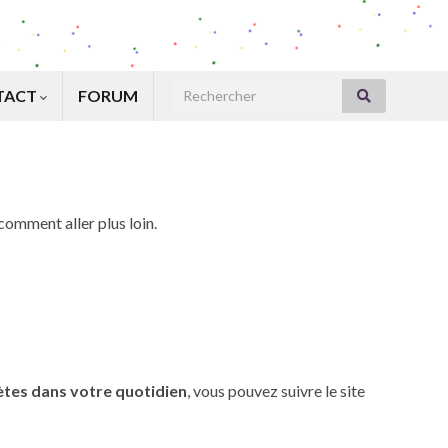
Search for:
TACT
FORUM
omment aller plus loin.
ètes dans votre quotidien
, vous pouvez suivre le site