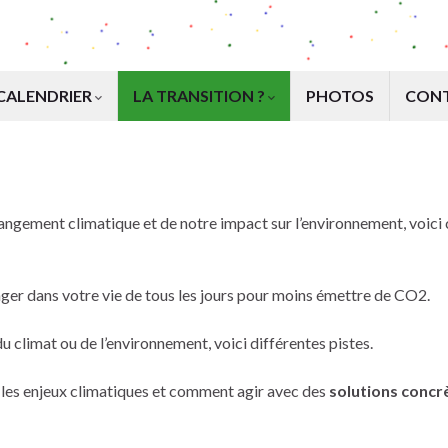
CALENDRIER
LA TRANSITION ?
PHOTOS
CON
ngement climatique et de notre impact sur l’environnement, voici c
ger dans votre vie de tous les jours pour moins émettre de CO2.
du climat ou de l’environnement, voici différentes pistes.
 les enjeux climatiques et comment agir avec des
solutions concr