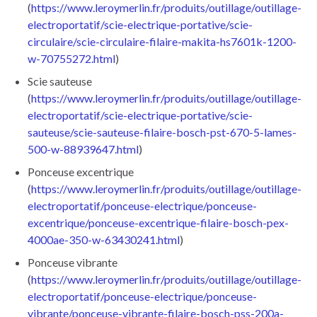
(
https://www.leroymerlin.fr/produits/outillage/outillage-
electroportatif/scie-electrique-portative/scie-
circulaire/scie-circulaire-filaire-makita-hs7601k-1200-
w-70755272.html
)
Scie sauteuse
(
https://www.leroymerlin.fr/produits/outillage/outillage-
electroportatif/scie-electrique-portative/scie-
sauteuse/scie-sauteuse-filaire-bosch-pst-670-5-lames-
500-w-88939647.html
)
Ponceuse excentrique
(
https://www.leroymerlin.fr/produits/outillage/outillage-
electroportatif/ponceuse-electrique/ponceuse-
excentrique/ponceuse-excentrique-filaire-bosch-pex-
4000ae-350-w-63430241.html
)
Ponceuse vibrante
(
https://www.leroymerlin.fr/produits/outillage/outillage-
electroportatif/ponceuse-electrique/ponceuse-
vibrante/ponceuse-vibrante-filaire-bosch-pss-200a-