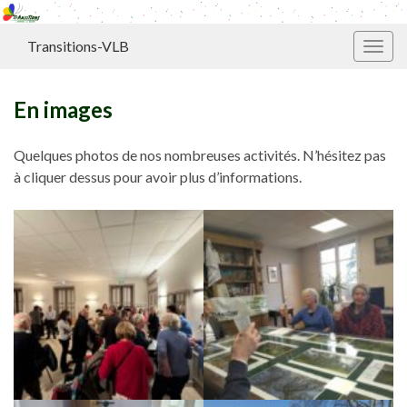
Transitions-VLB
Toggl
En images
Quelques photos de nos nombreuses activités. N’hésitez pas
à cliquer dessus pour avoir plus d’informations.