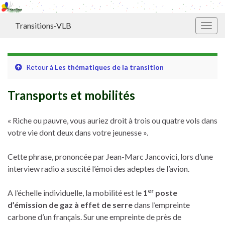
Transitions-VLB
Toggl
Retour à
Les thématiques de la transition
Transports et mobilités
« Riche ou pauvre, vous auriez droit à trois ou quatre vols dans
votre vie dont deux dans votre jeunesse ».
Cette phrase, prononcée par Jean-Marc Jancovici, lors d’une
interview radio a suscité l’émoi des adeptes de l’avion.
er
A l’échelle individuelle, la mobilité est le
1
poste
d’émission de gaz à effet de serre
dans l’empreinte
carbone d’un français. Sur une empreinte de près de