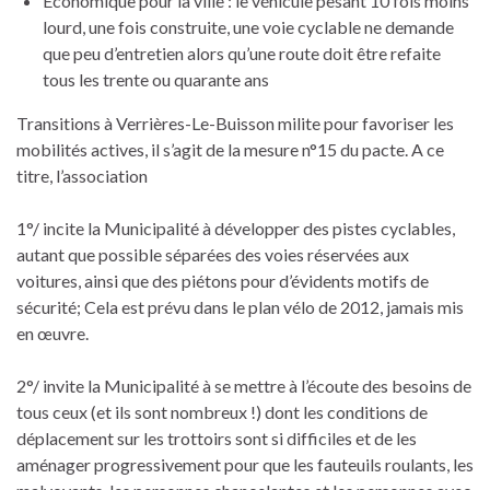
Economique pour la ville : le véhicule pesant 10 fois moins
lourd, une fois construite, une voie cyclable ne demande
que peu d’entretien alors qu’une route doit être refaite
tous les trente ou quarante ans
Transitions à Verrières-Le-Buisson milite pour favoriser les
mobilités actives, il s’agit de la mesure n°15 du pacte. A ce
titre, l’association
1°/ incite la Municipalité à développer des pistes cyclables,
autant que possible séparées des voies réservées aux
voitures, ainsi que des piétons pour d’évidents motifs de
sécurité; Cela est prévu dans le plan vélo de 2012, jamais mis
en œuvre.
2°/ invite la Municipalité à se mettre à l’écoute des besoins de
tous ceux (et ils sont nombreux !) dont les conditions de
déplacement sur les trottoirs sont si difficiles et de les
aménager progressivement pour que les fauteuils roulants, les