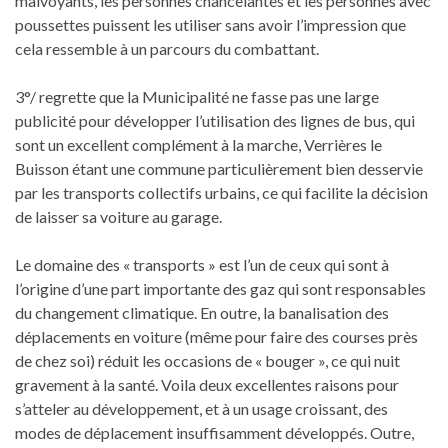
malvoyants, les personnes chancelantes et les personnes avec
poussettes puissent les utiliser sans avoir l’impression que
cela ressemble à un parcours du combattant.
3°/ regrette que la Municipalité ne fasse pas une large
publicité pour développer l’utilisation des lignes de bus, qui
sont un excellent complément à la marche, Verrières le
Buisson étant une commune particulièrement bien desservie
par les transports collectifs urbains, ce qui facilite la décision
de laisser sa voiture au garage.
Le domaine des « transports » est l’un de ceux qui sont à
l’origine d’une part importante des gaz qui sont responsables
du changement climatique. En outre, la banalisation des
déplacements en voiture (même pour faire des courses près
de chez soi) réduit les occasions de « bouger », ce qui nuit
gravement à la santé. Voila deux excellentes raisons pour
s’atteler au développement, et à un usage croissant, des
modes de déplacement insuffisamment développés. Outre,