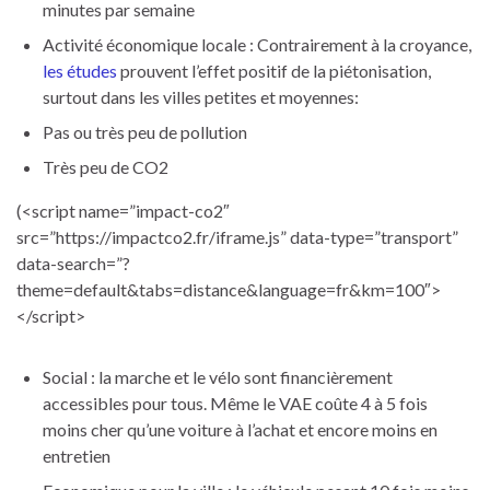
minutes par semaine
Activité économique locale : Contrairement à la croyance,
les études
prouvent l’effet positif de la piétonisation,
surtout dans les villes petites et moyennes:
Pas ou très peu de pollution
Très peu de CO2
(<script name=”impact-co2″
src=”https://impactco2.fr/iframe.js” data-type=”transport”
data-search=”?
theme=default&tabs=distance&language=fr&km=100″>
</script>
Social : la marche et le vélo sont financièrement
accessibles pour tous. Même le VAE coûte 4 à 5 fois
moins cher qu’une voiture à l’achat et encore moins en
entretien