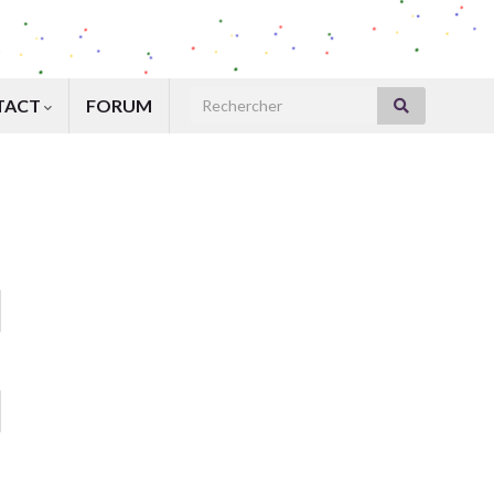
Search for:
TACT
FORUM