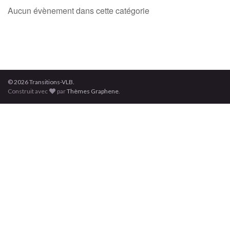
Aucun évènement dans cette catégorie
© 2026 Transitions-VLB.
Construit avec
par
Thèmes Graphene
.