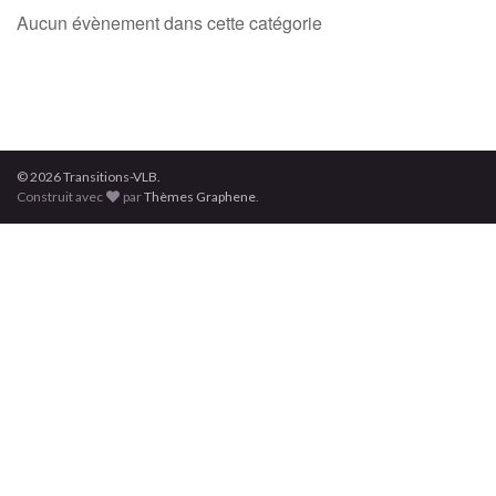
Aucun évènement dans cette catégorie
© 2026 Transitions-VLB.
Construit avec
par
Thèmes Graphene
.