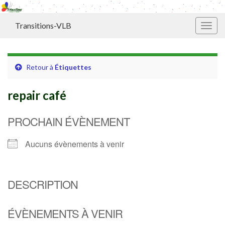
Transitions-VLB
Toggl
Retour à
Étiquettes
repair café
PROCHAIN ÉVÈNEMENT
Aucuns évènements à venir
DESCRIPTION
ÉVÈNEMENTS À VENIR