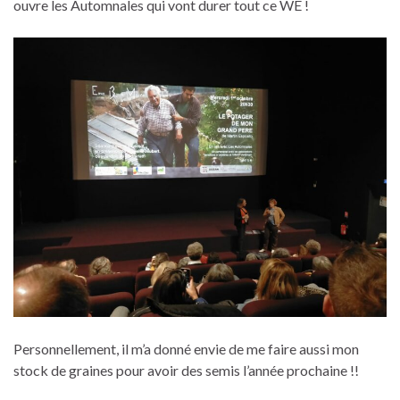
ouvre les Automnales qui vont durer tout ce WE !
Personnellement, il m’a donné envie de me faire aussi mon
stock de graines pour avoir des semis l’année prochaine !!