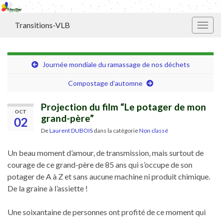
Transitions-VLB
Toggl
Journée mondiale du ramassage de nos déchets
Compostage d’automne
Projection du film “Le potager de mon
OCT
grand-père”
02
De
Laurent DUBOIS
dans la catégorie
Non classé
Un beau moment d’amour, de transmission, mais surtout de
courage de ce grand-père de 85 ans qui s’occupe de son
potager de A à Z et sans aucune machine ni produit chimique.
De la graine à l’assiette !
Une soixantaine de personnes ont profité de ce moment qui