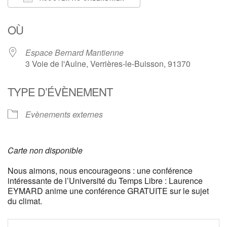
Télécharger ICS
Calendrier Google
OÙ
Espace Bernard Mantienne
3 Voie de l'Aulne, Verrières-le-Buisson, 91370
TYPE D’ÉVÈNEMENT
Evènements externes
Carte non disponible
Nous aimons, nous encourageons : une conférence
intéressante de l’Université du Temps Libre : Laurence
EYMARD anime une conférence GRATUITE sur le sujet
du climat.