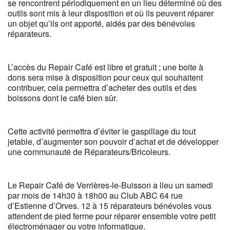
se rencontrent périodiquement en un lieu déterminé où des
outils sont mis à leur disposition et où ils peuvent réparer
un objet qu’ils ont apporté, aidés par des bénévoles
réparateurs.
L’accès du Repair Café est libre et gratuit ; une boite à
dons sera mise à disposition pour ceux qui souhaitent
contribuer, cela permettra d’acheter des outils et des
boissons dont le café bien sûr.
Cette activité permettra d’éviter le gaspillage du tout
jetable, d’augmenter son pouvoir d’achat et de développer
une communauté de Réparateurs/Bricoleurs.
Le Repair Café de Verrières-le-Buisson a lieu un samedi
par mois de 14h30 à 18h00 au Club ABC 64 rue
d’Estienne d’Orves. 12 à 15 réparateurs bénévoles vous
attendent de pied ferme pour réparer ensemble votre petit
électroménager ou votre informatique.