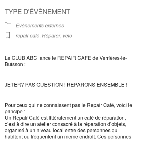
Télécharger ICS
Calendrier Google
TYPE D’ÉVÈNEMENT
Evènements externes
repair café
,
Réparer
,
vélo
Le CLUB ABC lance le REPAIR CAFE de Verrières-le-
Buisson :
JETER? PAS QUESTION ! REPARONS ENSEMBLE !
Pour ceux qui ne connaissent pas le Repair Café, voici le
principe :
Un Repair Café est littéralement un café de réparation,
c’est à dire un atelier consacré à la réparation d’objets,
organisé à un niveau local entre des personnes qui
habitent ou fréquentent un même endroit. Ces personnes