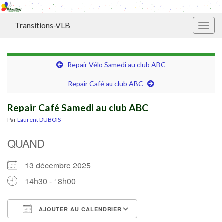
Transitions-VLB
Toggl
Repair Vélo Samedi au club ABC
Repair Café au club ABC
Repair Café Samedi au club ABC
Par
Laurent DUBOIS
QUAND
13 décembre 2025
14h30 - 18h00
AJOUTER AU CALENDRIER